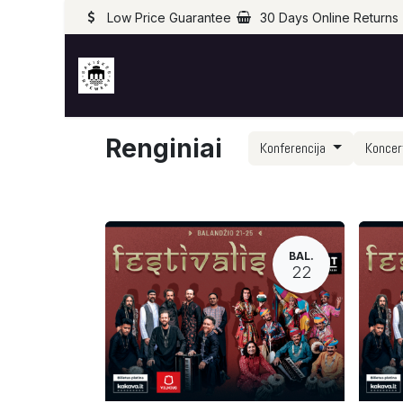
Low Price Guarantee
30 Days Online Returns
Renginiai
Konferencija
Konce
BAL.
22