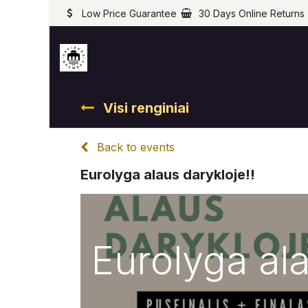
Low Price Guarantee
30 Days Online Returns
Visi renginiai
Back to events
Eurolyga alaus darykloje!!
Eurolyga ala