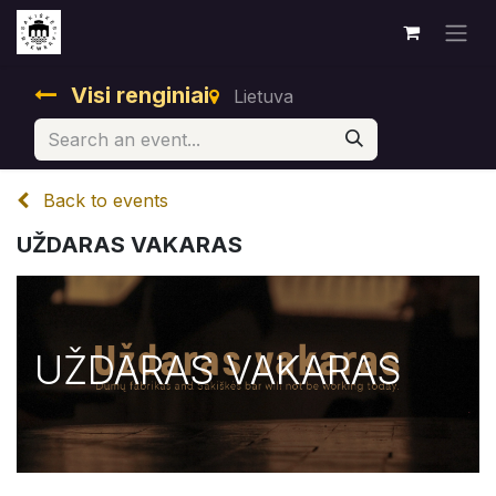
Visi renginiai
Lietuva
Back to events
UŽDARAS VAKARAS
UŽDARAS VAKARAS