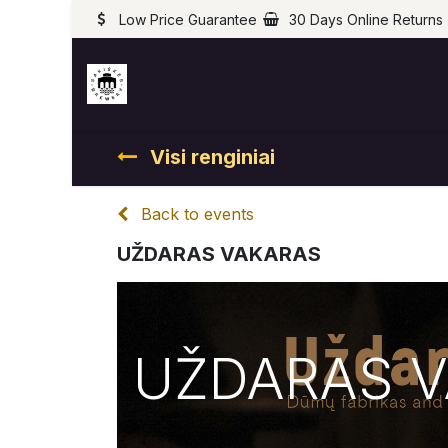
Low Price Guarantee
30 Days Online Returns
Visi renginiai
Back to events
UŽDARAS VAKARAS
UŽDARAS 