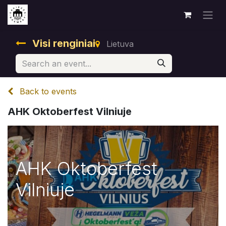
Visi renginiai
Lietuva
Back to events
AHK Oktoberfest Vilniuje
AHK Oktoberfest
Vilniuje