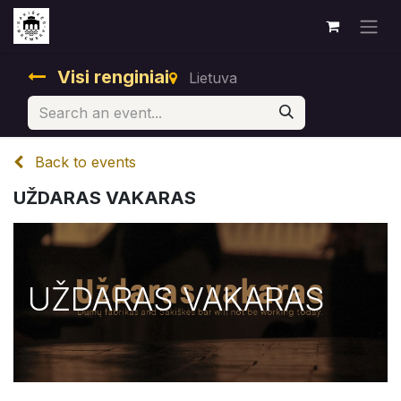
Visi renginiai
Lietuva
Back to events
UŽDARAS VAKARAS
UŽDARAS VAKARAS