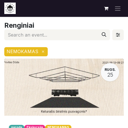
Renginiai
NEMOKAMAS
×
RUGS.
25
paroda
Ekskursija
NEMOKAMAS